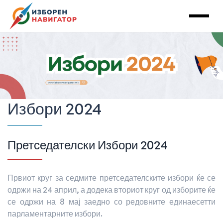
Main Navigation
Избори 2024
Претседателски Избори 2024
Првиот круг за седмите претседателските избори ќе се
одржи на 24 април, а додека вториот круг од изборите ќе
се одржи на 8 мај заедно со редовните единаесетти
парламентарните избори.