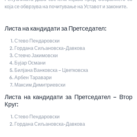
која се обврзува на почитување на Уставот и законите.
Листа на кандидати за Претседател:
Стево Пендаровски
Гордана Сиљановска-Давкова
Стевчо Јакимовски
Бујар Османи
Билјана Ванковска – Цветковска
Арбен Таравари
Максим Димитриевски
Листа на кандидати за Претседател – Втор
Круг:
Стево Пендаровски
Гордана Сиљановска-Давкова