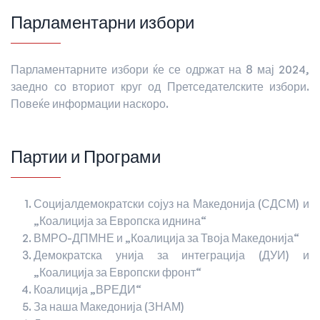
Парламентарни избори
Парламентарните избори ќе се одржат на 8 мај 2024,
заедно со вториот круг од Претседателските избори.
Повеќе информации наскоро.
Партии и Програми
Социјалдемократски сојуз на Македонија (СДСМ) и
„Коалиција за Европска иднина“
ВМРО-ДПМНЕ и „Коалиција за Твоја Македонија“
Демократска унија за интеграција (ДУИ) и
„Коалиција за Европски фронт“
Коалиција „ВРЕДИ“
За наша Македонија (ЗНАМ)