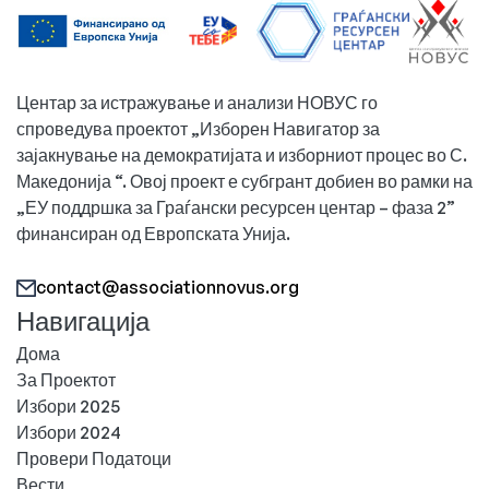
Центар за истражување и анализи НОВУС го
спроведува проектот „Изборен Навигатор за
зајакнување на демократијата и изборниот процес во С.
Македонија “. Овој проект е субгрант добиен во рамки на
„ЕУ поддршка за Граѓански ресурсен центар – фаза 2”
финансиран од Европската Унија.
contact@associationnovus.org
Навигација
Дома
За Проектот
Избори 2025
Избори 2024
Провери Податоци
Вести