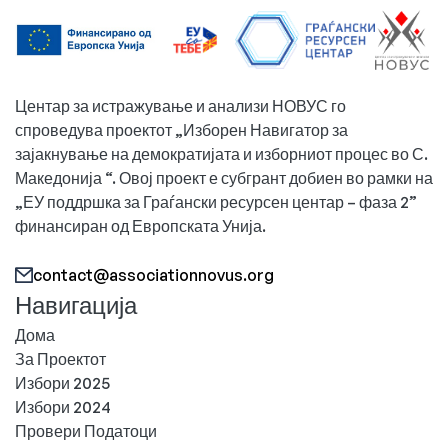
Центар за истражување и анализи НОВУС го
спроведува проектот „Изборен Навигатор за
зајакнување на демократијата и изборниот процес во С.
Македонија “. Овој проект е субгрант добиен во рамки на
„ЕУ поддршка за Граѓански ресурсен центар – фаза 2”
финансиран од Европската Унија.
contact@associationnovus.org
Навигација
Дома
За Проектот
Избори 2025
Избори 2024
Провери Податоци